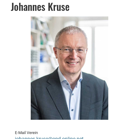
Johannes Kruse
E-Mail Verein
johannes.kruse@opd-online.net