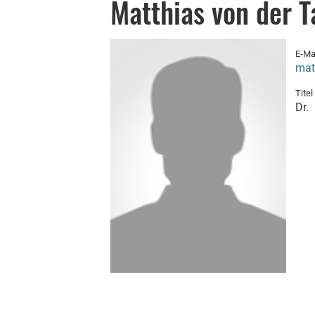
Matthias von der 
E-Ma
mat
Titel
Dr.