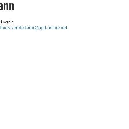
Tann
il Verein
thias.vondertann@opd-online.net