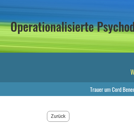
Operationalisierte Psych
W
Trauer um Cord Bene
Zurück