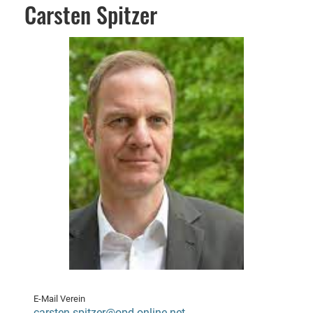
Carsten Spitzer
E-Mail Verein
carsten.spitzer@opd-online.net