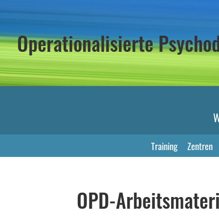
Operationalisierte Psych
W
Training
Zentren
OPD-Arbeitsmateri