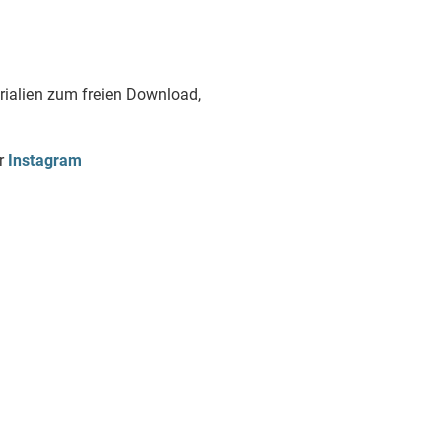
erialien zum freien Download,
er
Instagram